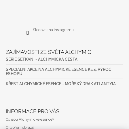
Sledovat na Instagramu
ZAJÍMAVOSTI ZE SVĚTA ALCHYMIQ
SÉRIE SETKÁNÍ - ALCHYMICKÁ CESTA
SPECIÁLNÍ AKCE NA ALCHYMICKÉ ESENCE KE 4. VÝROČÍ
ESHOPU
KŘEST ALCHYMICKÉ ESENCE - MOŘSKÝ DRAK ATLANTYIA
INFORMACE PRO VÁS
Co jsou Alchymické esence?
O tvoření obrazů