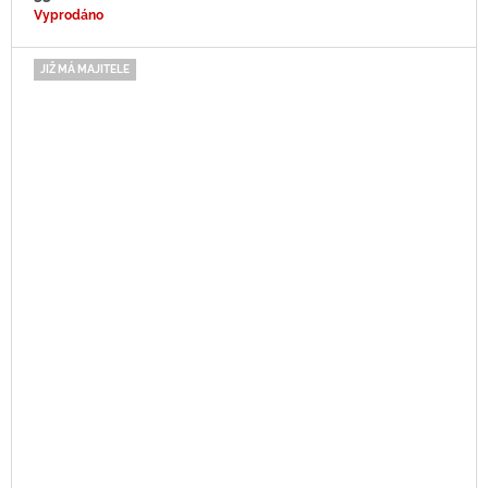
Vyprodáno
JIŽ MÁ MAJITELE