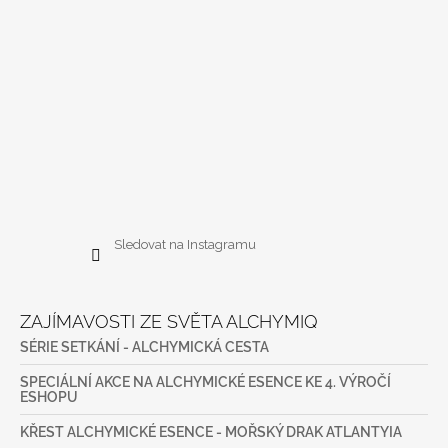
Sledovat na Instagramu
ZAJÍMAVOSTI ZE SVĚTA ALCHYMIQ
SÉRIE SETKÁNÍ - ALCHYMICKÁ CESTA
SPECIÁLNÍ AKCE NA ALCHYMICKÉ ESENCE KE 4. VÝROČÍ
ESHOPU
KŘEST ALCHYMICKÉ ESENCE - MOŘSKÝ DRAK ATLANTYIA