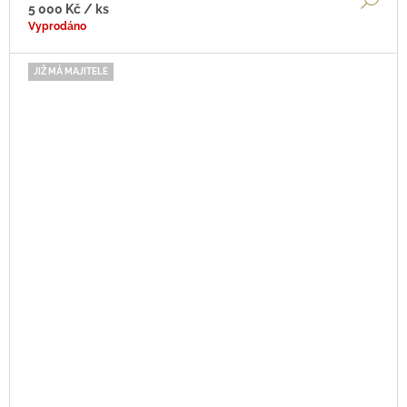
5 000 Kč
/ ks
Vyprodáno
JIŽ MÁ MAJITELE