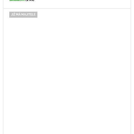
JIŽ MÁ MAJITELE