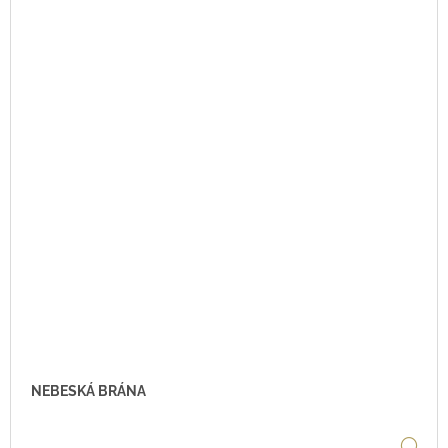
NEBESKÁ BRÁNA
DE