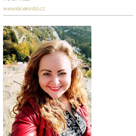
www.kliceksrdci.cz