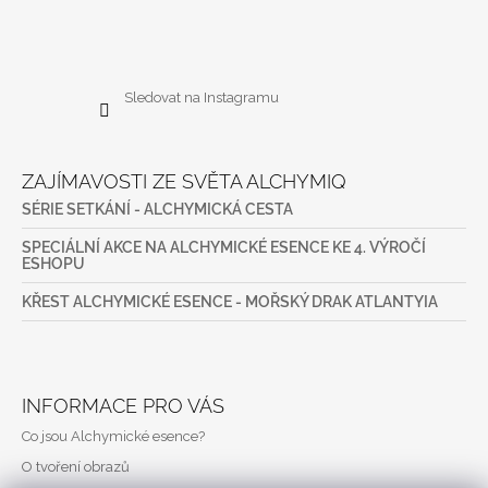
Sledovat na Instagramu
ZAJÍMAVOSTI ZE SVĚTA ALCHYMIQ
SÉRIE SETKÁNÍ - ALCHYMICKÁ CESTA
SPECIÁLNÍ AKCE NA ALCHYMICKÉ ESENCE KE 4. VÝROČÍ
ESHOPU
KŘEST ALCHYMICKÉ ESENCE - MOŘSKÝ DRAK ATLANTYIA
INFORMACE PRO VÁS
Co jsou Alchymické esence?
O tvoření obrazů