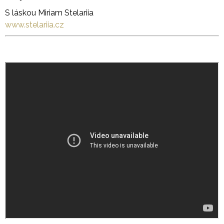
S láskou Miriam Stelariia
www.stelariia.cz