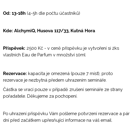
Od: 13-18h
(4-5h dle počtu účastníků)
Kde: AlchymiQ, Husova 117/33, Kutná Hora
Příspěvek:
2500 Kč - v ceně příspěvku je vytvoření si 2ks
vlastních Eau de Parfum v množství 10ml
Rezervace:
kapacita je omezená (pouze 7 míst), proto
rezervace je nezbytná předem
uhrazením semináře.
Částka se vrací pouze v případě zrušení semináře ze strany
pořadatele. Děkujeme za pochopení.
Po uhrazení příspěvku Vám pošleme potvrzení rezervace a
pár
dní před začátkem upřesňující informace na váš email.