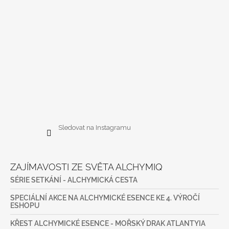
Sledovat na Instagramu
ZAJÍMAVOSTI ZE SVĚTA ALCHYMIQ
SÉRIE SETKÁNÍ - ALCHYMICKÁ CESTA
SPECIÁLNÍ AKCE NA ALCHYMICKÉ ESENCE KE 4. VÝROČÍ
ESHOPU
KŘEST ALCHYMICKÉ ESENCE - MOŘSKÝ DRAK ATLANTYIA