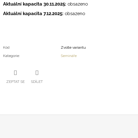
Aktuální kapacita 30.11.2025:
obsazeno
Aktuální kapacita 7.12.2025:
obsazeno
Kód
Zvolte variantu
Kategorie
:
Semináře
ZEPTAT SE
SDÍLET
Z