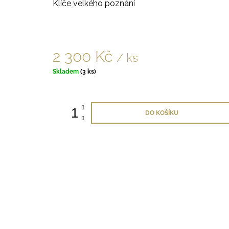
Klíče velkého poznání
2 300 Kč
/ ks
Měrná
Skladem
(3 ks)
cena:
DO KOŠÍKU