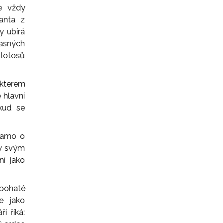
je vždy
anta z
y ubírá
žasných
 lotosů
akterem
 hlavní
kud se
 samo o
ky svým
í jako
 bohaté
e jako
i říká: