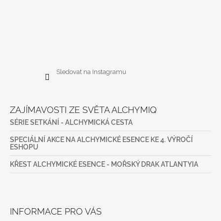
Sledovat na Instagramu
ZAJÍMAVOSTI ZE SVĚTA ALCHYMIQ
SÉRIE SETKÁNÍ - ALCHYMICKÁ CESTA
SPECIÁLNÍ AKCE NA ALCHYMICKÉ ESENCE KE 4. VÝROČÍ
ESHOPU
KŘEST ALCHYMICKÉ ESENCE - MOŘSKÝ DRAK ATLANTYIA
INFORMACE PRO VÁS