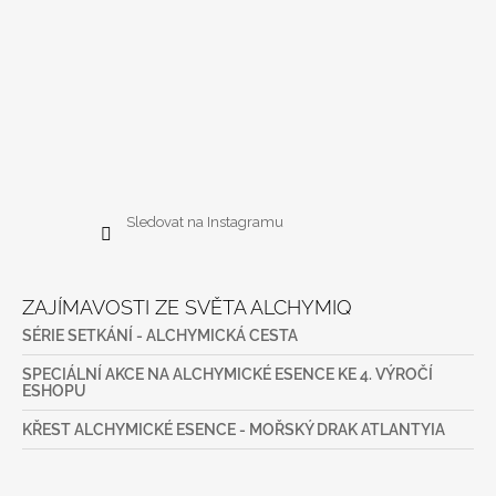
Sledovat na Instagramu
ZAJÍMAVOSTI ZE SVĚTA ALCHYMIQ
SÉRIE SETKÁNÍ - ALCHYMICKÁ CESTA
SPECIÁLNÍ AKCE NA ALCHYMICKÉ ESENCE KE 4. VÝROČÍ
ESHOPU
KŘEST ALCHYMICKÉ ESENCE - MOŘSKÝ DRAK ATLANTYIA