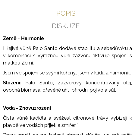
POPIS
DISKUZE
Země - Harmonie
Hřejivá vůně Palo Santo dodává stabilitu a sebedůvěru a
v kombinaci s výraznou vůní zázvoru aktivuje spojení s
matkou Zemí.
Jsem ve spojení se svými kořeny… jsem v klidu a harmonii…
Složení:
Palo Santo
,
zázvorový koncentrovaný olej,
ovocná biomasa, dřevěné uhlí, přírodní pojivo a sůl.
Voda - Znovuzrození
Čistá vůně kadidla a svěžest citronové trávy vybízejí k
plavbě ve vodách přijetí a smíření.