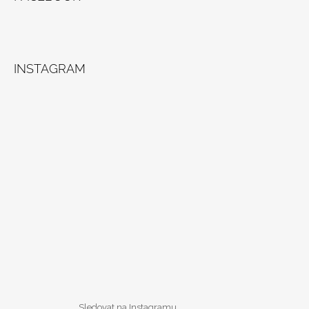
INSTAGRAM
Sledovat na Instagramu