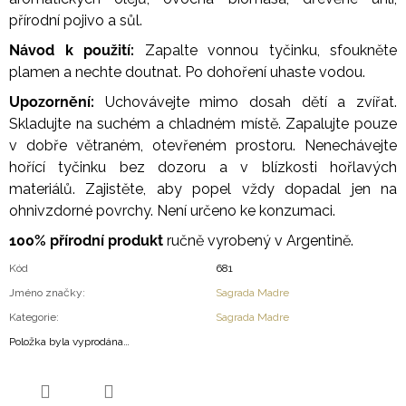
přírodní pojivo a sůl.
Návod k použití:
Zapalte vonnou tyčinku, sfoukněte
plamen a nechte doutnat. Po dohoření uhaste vodou.
Upozornění:
Uchovávejte mimo dosah dětí a zvířat.
Skladujte na suchém a chladném místě. Zapalujte pouze
v dobře větraném, otevřeném prostoru. Nenechávejte
hořící tyčinku bez dozoru a v blízkosti hořlavých
materiálů. Zajistěte, aby popel vždy dopadal jen na
ohnivzdorné povrchy. Není určeno ke konzumaci.
100% přírodní produkt
ručně vyrobený v Argentině.
Kód
681
Jméno značky
:
Sagrada Madre
Kategorie
:
Sagrada Madre
Položka byla vyprodána…