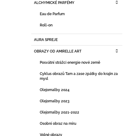
ALCHYMICKÉ PARFÉMY
Eau de Parfum
Roll-on
AURA SPREJE
OBRAZY OD AMIRELLE ART
Posvátní strážci energie nové země
Cyklus obrazů Tam a zase zpátky do krajin za
mysl
Olejomalby 2024
Olejomalby 2023
Olejomalby 2021-2022
Osobní obraz na míru
Volné obrazy