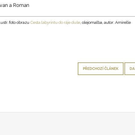
Ivan a Roman
ilustr. foto obrazu
Cesta labyrintu do ráje duše
, olejomalba, autor: Amirelle
PŘEDCHOZÍ ČLÁNEK
DA