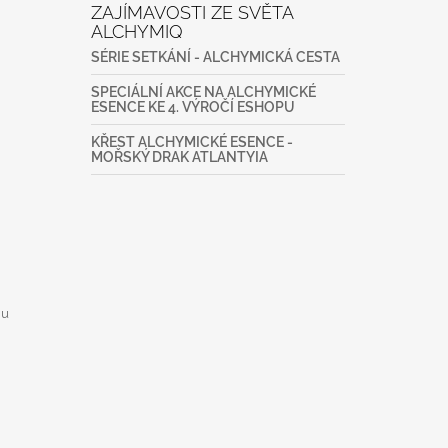
ZAJÍMAVOSTI ZE SVĚTA
ALCHYMIQ
SÉRIE SETKÁNÍ - ALCHYMICKÁ CESTA
SPECIÁLNÍ AKCE NA ALCHYMICKÉ
ESENCE KE 4. VÝROČÍ ESHOPU
KŘEST ALCHYMICKÉ ESENCE -
MOŘSKÝ DRAK ATLANTYIA
mu