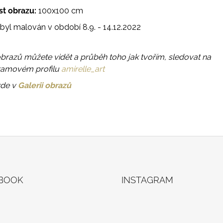
st obrazu:
100x100 cm
byl malován v období 8.9. - 14.12.2022
obrazů můžete vidět a průběh toho jak tvořím, sledovat na
ramovém profilu
amirelle_art
zde v
Galerii obrazů
BOOK
INSTAGRAM