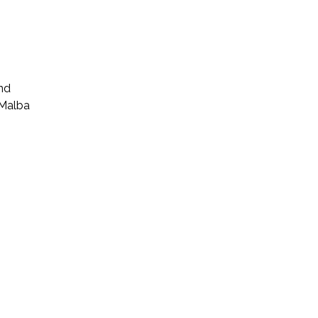
nd
 Malba