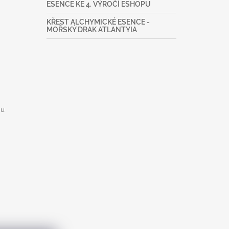
ESENCE KE 4. VÝROČÍ ESHOPU
KŘEST ALCHYMICKÉ ESENCE -
MOŘSKÝ DRAK ATLANTYIA
mu