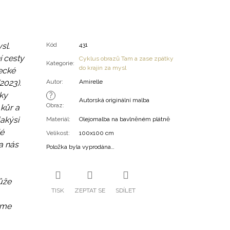
sl.
Kód
431
í cesty
Cyklus obrazů Tam a zase zpátky
Kategorie
:
do krajin za mysl
ecké
2023).
Autor
:
Amirelle
ky
?
Autorská originální malba
Obraz
:
kůr a
akýsi
Materiál
:
Olejomalba na bavlněném plátně
é
Velikost
:
100x100 cm
a nás
Položka byla vyprodána…
ůže
TISK
ZEPTAT SE
SDÍLET
sme