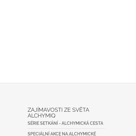
ZAJÍMAVOSTI ZE SVĚTA
ALCHYMIQ
SÉRIE SETKÁNÍ - ALCHYMICKÁ CESTA
SPECIÁLNÍ AKCE NA ALCHYMICKÉ