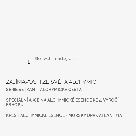
Sledovat na Instagramu
ZAJÍMAVOSTI ZE SVĚTA ALCHYMIQ
SÉRIE SETKÁNÍ - ALCHYMICKÁ CESTA
SPECIÁLNÍ AKCE NA ALCHYMICKÉ ESENCE KE 4. VÝROČÍ
ESHOPU
KŘEST ALCHYMICKÉ ESENCE - MOŘSKÝ DRAK ATLANTYIA